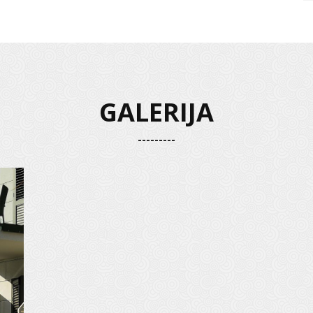
GALERIJA
---------