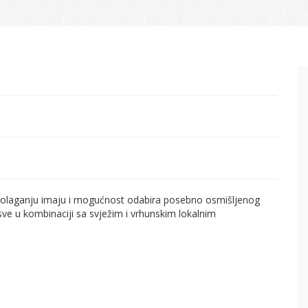
spolaganju imaju i mogućnost odabira posebno osmišljenog
ve u kombinaciji sa svježim i vrhunskim lokalnim