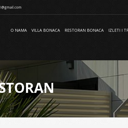
ca1@gmail.com
O NAMA
VILLA BONACA
RESTORAN BONACA
IZLETI I 
RESTORAN