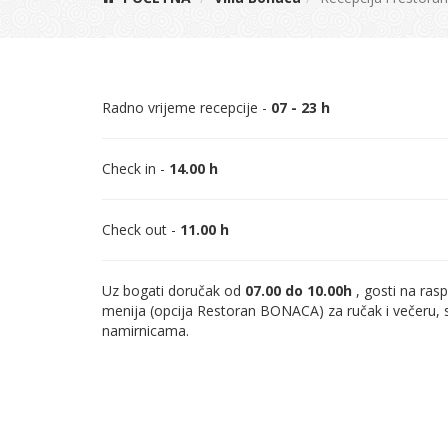
Radno vrijeme recepcije -
07 - 23 h
Check in -
14.00 h
Check out -
11.00 h
Uz bogati doručak od
07.00 do 10.00h
, gosti na ra
menija (opcija Restoran BONACA) za ručak i večeru, s
namirnicama.