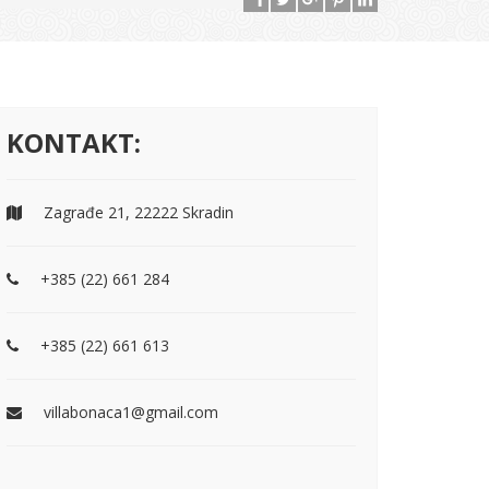
KONTAKT:
Zagrađe 21, 22222 Skradin
+385 (22) 661 284
+385 (22) 661 613
villabonaca1@gmail.com